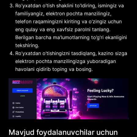
Ro’yxatdan o’tish shaklini to’ldiring, ismingiz va
familiyangiz, elektron pochta manzilingiz,
telefon raqamingizni kiriting va o’zingiz uchun
eng qulay va eng xavfsiz parolni tanlang.
Berilgan barcha ma’lumotlarning to’g’ri ekanligini
tekshiring.
Ro’yxatdan o’tishingizni tasdiqlang, kazino sizga
elektron pochta manzilingizga yuboradigan
havolani qidirib toping va bosing.
Mavjud foydalanuvchilar uchun