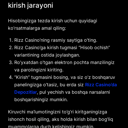
kirish jarayoni
Hisobingizga tezda kirish uchun quyidagi
ko’rsatmalarga amal qiling:
Rizz Casino’ning rasmiy saytiga o’ting.
Rizz Casino’ga kirish tugmasi “Hisob ochish”
variantining ostida joylashgan.
Ro’yxatdan o’tgan elektron pochta manzilingiz
va parolingizni kiriting.
“Kirish” tugmasini bosing, va siz o’z boshqaruv
panelingizga o’tasiz, bu erda siz
Rizz Casino’da
Depozitlar
, pul yechish va boshqa narsalarni
boshqarishingiz mumkin.
Kiruvchi ma’lumotingizni to’g’ri kiritganingizga
ishonch hosil qiling, aks holda kirish bilan bog’liq
muammolarga duch kelishingiz mumkin.