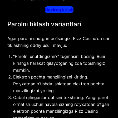
Hoziroq kirish
Parolni tiklash variantlari
Agar parolni unutgan bo’lsangiz, Rizz Casino’da uni
tiklashning oddiy usuli mavjud:
“Parolni unutdingizmi?” tugmasini bosing. Buni
kirishga harakat qilayotganingizda topishingiz
mumkin.
Elektron pochta manzilingizni kiriting.
Ro’yxatdan o’tishda ishlatgan elektron pochta
manzilingizni yozing.
Qabul qilinganlar qutisini tekshiring. Yangi parol
o’rnatish uchun havola sizning ro’yxatdan o’tgan
elektron pochta manzilingizga Rizz Casino