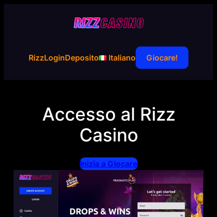
Vai
al
contenuto
Rizz
Login
Deposito
Italiano
Giocare!
Accesso al Rizz
Casino
Inizia a Giocare