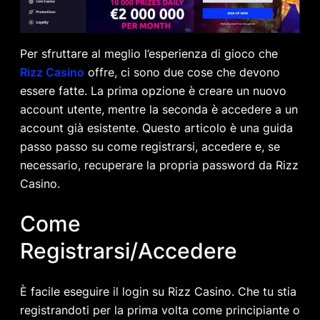
Per sfruttare al meglio l’esperienza di gioco che
Rizz Casino
offre, ci sono due cose che devono
essere fatte. La prima opzione è creare un nuovo
account utente, mentre la seconda è accedere a un
account già esistente. Questo articolo è una guida
passo passo su come registrarsi, accedere e, se
necessario, recuperare la propria password da Rizz
Casino.
Come
Registrarsi/Accedere
È facile eseguire il login su Rizz Casino. Che tu stia
registrandoti per la prima volta come principiante o