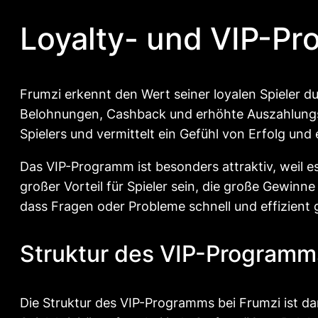
Loyalty- und VIP-P
Frumzi erkennt den Wert seiner loyalen Spieler d
Belohnungen, Cashback und erhöhte Auszahlungslim
Spielers und vermittelt ein Gefühl von Erfolg und
Das VIP-Programm ist besonders attraktiv, weil es
großer Vorteil für Spieler sein, die große Gewinn
dass Fragen oder Probleme schnell und effizient 
Struktur des VIP-Programm
Die Struktur des VIP-Programms bei Frumzi ist da