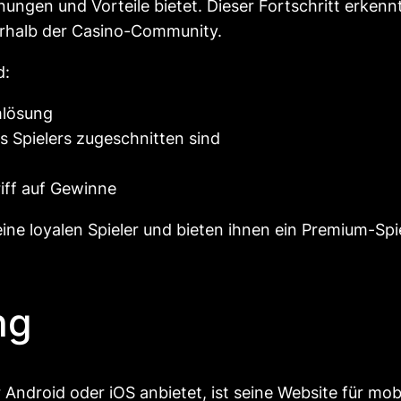
nungen und Vorteile bietet. Dieser Fortschritt erkennt
erhalb der Casino-Community.
d:
mlösung
es Spielers zugeschnitten sind
riff auf Gewinne
ne loyalen Spieler und bieten ihnen ein Premium-Spie
ng
ndroid oder iOS anbietet, ist seine Website für mobi