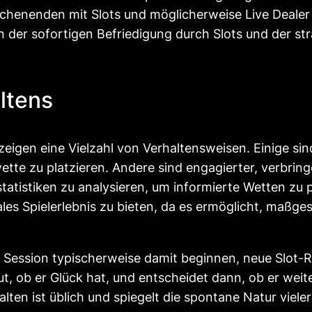
enenden mit Slots und möglicherweise Live Dealer Sp
der sofortigen Befriedigung durch Slots und der st
ltens
 zeigen eine Vielzahl von Verhaltensweisen. Einige sin
wette zu platzieren. Andere sind engagierter, verbri
atistiken zu analysieren, um informierte Wetten zu p
ales Spielerlebnis zu bieten, da es ermöglicht, maßg
ne Session typischerweise damit beginnen, neue Slot-
aut, ob er Glück hat, und entscheidet dann, ob er weite
ten ist üblich und spiegelt die spontane Natur vieler