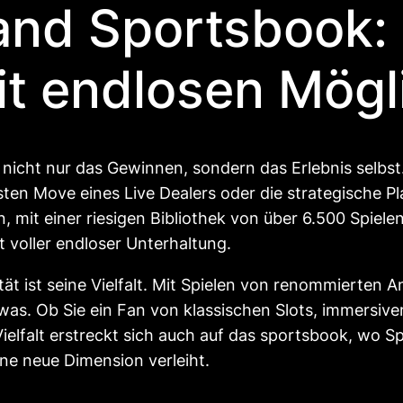
and Sportsbook: 
it endlosen Mögl
g nicht nur das Gewinnen, sondern das Erlebnis selbs
en Move eines Live Dealers oder die strategische P
 mit einer riesigen Bibliothek von über 6.500 Spielen
t voller endloser Unterhaltung.
ät ist seine Vielfalt. Mit Spielen von renommierten 
s. Ob Sie ein Fan von klassischen Slots, immersiven 
ielfalt erstreckt sich auch auf das sportsbook, wo Sp
ne neue Dimension verleiht.