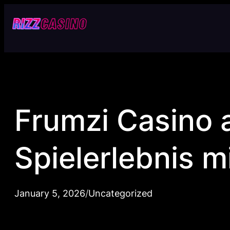
Skip
to
content
Frumzi Casino 
Spielerlebnis m
January 5, 2026
/
Uncategorized