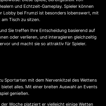
 Dealern und Echtzeit-Gameplay. Spieler können
er Lobby bei Frumzi ist besonders lobenswert, mit
 am Tisch zu sitzen.
s, und Sie treffen Ihre Entscheidung basierend auf
en oder verlieren, und interagieren gleichzeitig
vor und macht sie so attraktiv für Spieler.
e zu Sportarten mit dem Nervenkitzel des Wettens
ietet alles. Mit einer breiten Auswahl an Events
piel genießen.
der Woche platziert er vielleicht einige Wetten