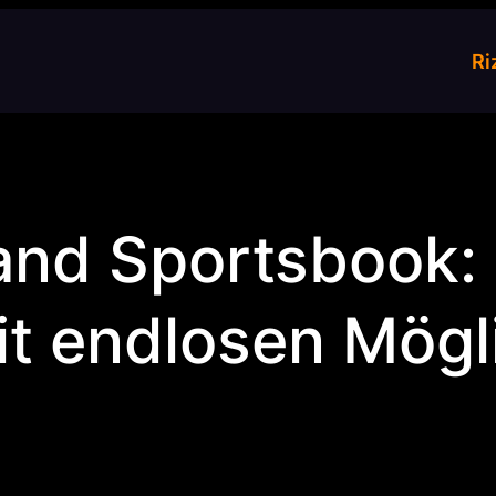
Ri
and Sportsbook: 
it endlosen Mögl