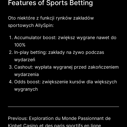
Features of Sports Betting
Oto niektóre z funkcji rynków zakładów
sportowych AllySpin:
Accumulator boost: zwiększ wygrane nawet do
100%
In-play betting: zakłady na żywo podczas
wydarzeń
Cashout: wypłata wygranej przed zakończeniem
wydarzenia
Odds boost: zwiększenie kursów dla większych
wygranych
Previous:
Exploration du Monde Passionnant de
Kinbet Casino et des paris sportifs en ligne