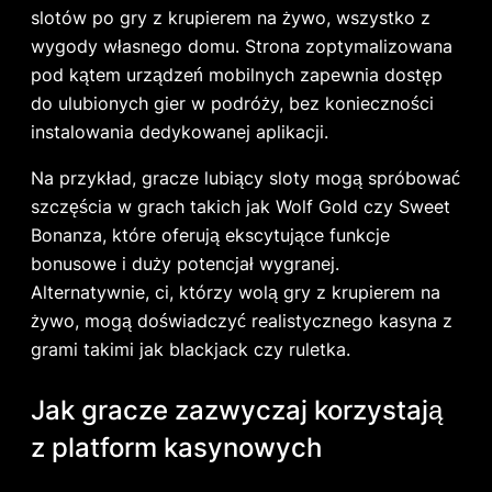
slotów po gry z krupierem na żywo, wszystko z
wygody własnego domu. Strona zoptymalizowana
pod kątem urządzeń mobilnych zapewnia dostęp
do ulubionych gier w podróży, bez konieczności
instalowania dedykowanej aplikacji.
Na przykład, gracze lubiący sloty mogą spróbować
szczęścia w grach takich jak Wolf Gold czy Sweet
Bonanza, które oferują ekscytujące funkcje
bonusowe i duży potencjał wygranej.
Alternatywnie, ci, którzy wolą gry z krupierem na
żywo, mogą doświadczyć realistycznego kasyna z
grami takimi jak blackjack czy ruletka.
Jak gracze zazwyczaj korzystają
z platform kasynowych