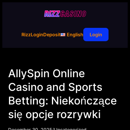
Skip
to
content
Rizz
Login
Deposit
English
Login
AllySpin Online
Casino and Sports
Betting: Niekończące
się opcje rozrywki
December 30, 2025
/
Uncategorized