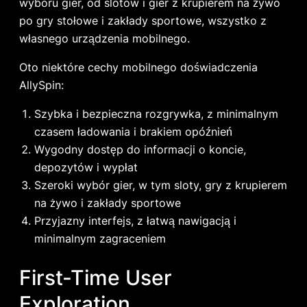
wyboru gier, od slotów i gier z krupierem na żywo
po gry stołowe i zakłady sportowe, wszystko z
własnego urządzenia mobilnego.
Oto niektóre cechy mobilnego doświadczenia
AllySpin:
Szybka i bezpieczna rozgrywka, z minimalnym
czasem ładowania i brakiem opóźnień
Wygodny dostęp do informacji o koncie,
depozytów i wypłat
Szeroki wybór gier, w tym sloty, gry z krupierem
na żywo i zakłady sportowe
Przyjazny interfejs, z łatwą nawigacją i
minimalnym zagraceniem
First-Time User
Exploration